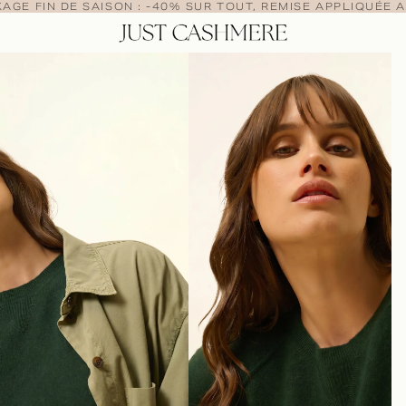
AGE FIN DE SAISON : -40% SUR TOUT, REMISE APPLIQUÉE A