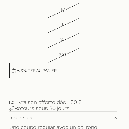
M
L
XL
2XL
AJOUTER AU PANIER
Livraison offerte dès 150 €
Retours sous 30 jours
DESCRIPTION
Une coupe regular avec un col rond