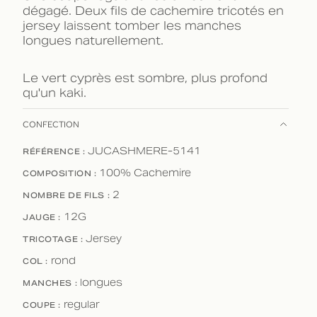
dégagé. Deux fils de cachemire tricotés en
jersey laissent tomber les manches
longues naturellement.
Le vert cyprès est sombre, plus profond
qu'un kaki.
CONFECTION
RÉFÉRENCE :
JUCASHMERE-5141
COMPOSITION :
100% Cachemire
NOMBRE DE FILS :
2
JAUGE :
12G
TRICOTAGE :
Jersey
COL :
rond
MANCHES :
longues
COUPE :
regular