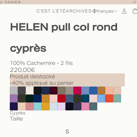
U PANIER
C'EST L'ÉTÉ
ARCHIVES
français
HELEN pull col rond
cyprès
100% Cachemire - 2 fils
220,00€
Produit destocké
-40% appliqué au panier
Cyprès
Taille
S