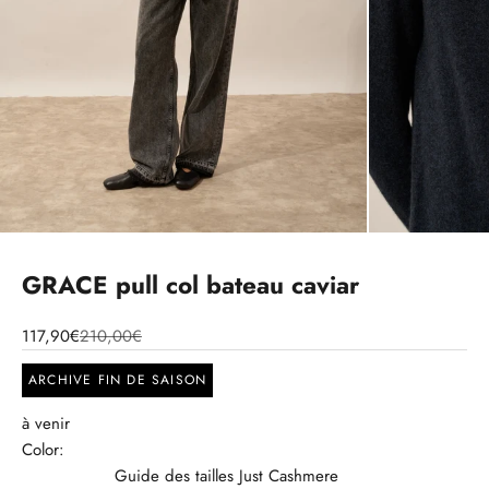
GRACE pull col bateau caviar
117,90€
210,00€
ARCHIVE FIN DE SAISON
à venir
Color:
Guide des tailles Just Cashmere