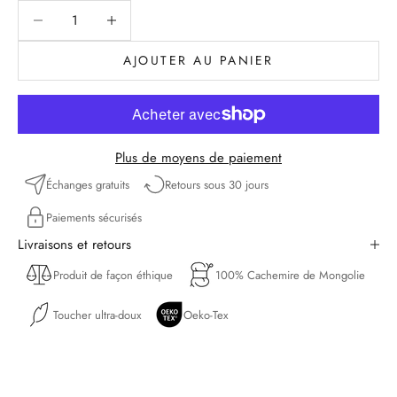
Diminuer la quantité
Diminuer la quantité
AJOUTER AU PANIER
Plus de moyens de paiement
Échanges gratuits
Retours sous 30 jours
Paiements sécurisés
Livraisons et retours
Produit de façon éthique
100% Cachemire de Mongolie
Toucher ultra-doux
Oeko-Tex