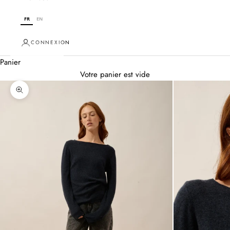
FR
EN
CONNEXION
Panier
Votre panier est vide
Zoomer sur l'image