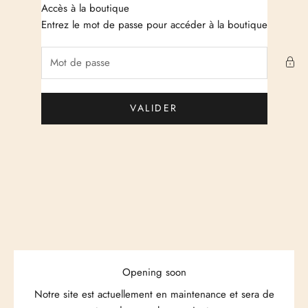
Passer au contenu
Accès à la boutique
Just Cashmere
Entrez le mot de passe pour accéder à la boutique
VALIDER
Opening soon
Notre site est actuellement en maintenance et sera de