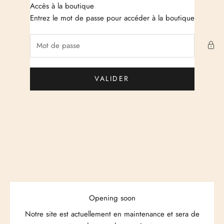
Passer au contenu
Accès à la boutique
Just Cashmere
Entrez le mot de passe pour accéder à la boutique
VALIDER
Opening soon
Notre site est actuellement en maintenance et sera de