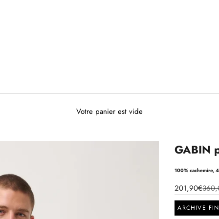
Votre panier est vide
GABIN p
100% cachemire, 4 
201,90€
360,
ARCHIVE FI