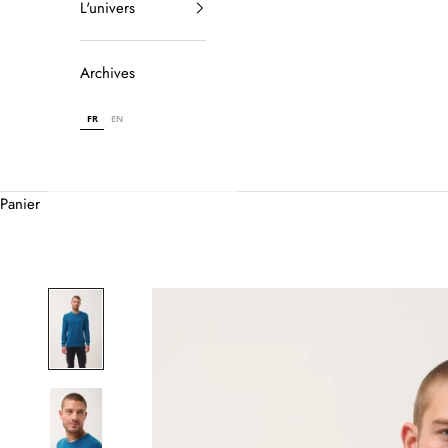
L'univers
Archives
FR
EN
Panier