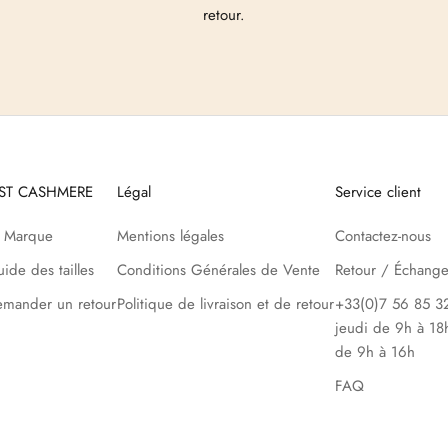
retour.
UST CASHMERE
Légal
Service client
a Marque
Mentions légales
Contactez-nous
ide des tailles
Conditions Générales de Vente
Retour / Échang
mander un retour
Politique de livraison et de retour
+33(0)7 56 85 32
jeudi de 9h à 18
de 9h à 16h
FAQ