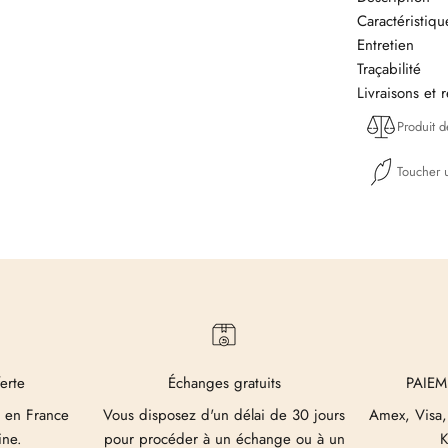
Caractéristiq
Entretien
Traçabilité
Livraisons et 
Produit 
Toucher u
ferte
Échanges gratuits
PAIEM
 en France
Vous disposez d'un délai de 30 jours
Amex, Visa,
ine.
pour procéder à un échange ou à un
K