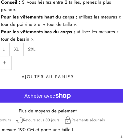
Conseil :
Si vous hésitez entre 2 tailles, prenez la plus
grande.
Pour les vêtements haut du corps :
utilisez les mesures «
tour de poitrine » et « tour de taille ».
Pour les vêtements bas du corps :
utilisez les mesures «
tour de bassin ».
L
XL
2XL
uantité
iminuer la quantité
AJOUTER AU PANIER
Plus de moyens de paiement
ratuits
Retours sous 30 jours
Paiements sécurisés
mesure 190 CM et porte une taille L.