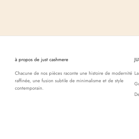
à propos de just cashmere
J
Chacune de nos pièces raconte une histoire de modernité
L
raffinée, une fusion subtile de minimalisme et de style
Gu
contemporain.
De