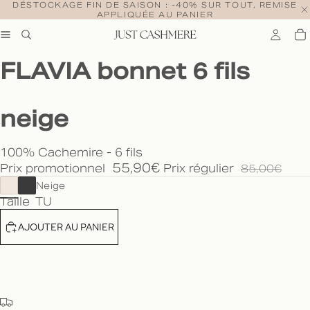
DÉSTOCKAGE FIN DE SAISON : -40% SUR TOUT, REMISE
APPLIQUÉE AU PANIER
FLAVIA bonnet 6 fils
neige
100% Cachemire - 6 fils
55,90€
Prix promotionnel
Prix régulier
85,00€
Neige
Taille
TU
AJOUTER AU PANIER