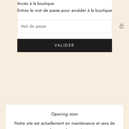
Passer au contenu
Accès à la boutique
Just Cashmere
Entrez le mot de passe pour accéder à la boutique
VALIDER
Opening soon
Notre site est actuellement en maintenance et sera de