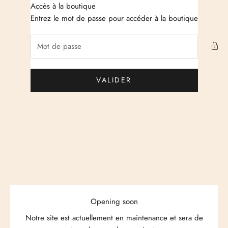
Passer au contenu
Accès à la boutique
Just Cashmere
Entrez le mot de passe pour accéder à la boutique
VALIDER
Opening soon
Notre site est actuellement en maintenance et sera de