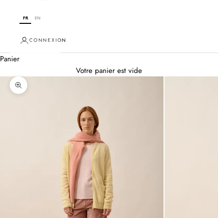
FR
EN
CONNEXION
Panier
Votre panier est vide
Zoomer sur l'image