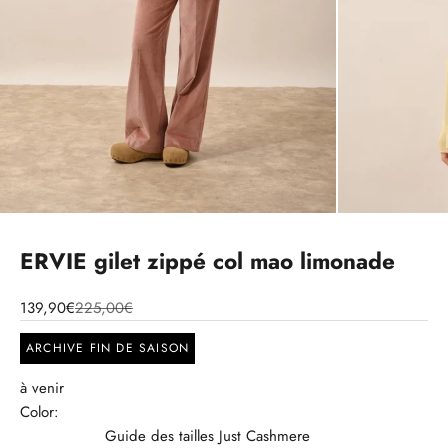
ERVIE gilet zippé col mao limonade
139,90€
225,00€
ARCHIVE FIN DE SAISON
à venir
Color:
Guide des tailles Just Cashmere