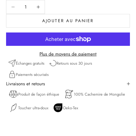
Diminuer la quantité
Diminuer la quantité
AJOUTER AU PANIER
Plus de moyens de paiement
Échanges gratuits
Retours sous 30 jours
Paiements sécurisés
Livraisons et retours
Produit de façon éthique
100% Cachemire de Mongolie
Toucher ultra-doux
Oeko-Tex