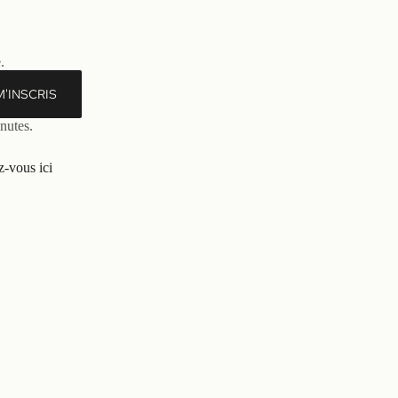
.
M'INSCRIS
nutes.
-vous ici