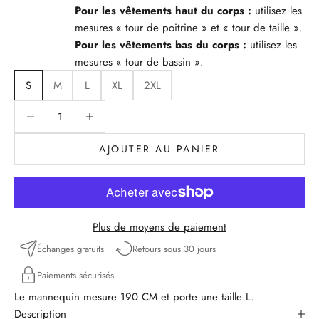
Pour les vêtements haut du corps :
utilisez les
mesures « tour de poitrine » et « tour de taille ».
Pour les vêtements bas du corps :
utilisez les
mesures « tour de bassin ».
S
M
L
XL
2XL
Diminuer la quantité
Diminuer la quantité
AJOUTER AU PANIER
Plus de moyens de paiement
Échanges gratuits
Retours sous 30 jours
Paiements sécurisés
Le mannequin mesure 190 CM et porte une taille L.
Description