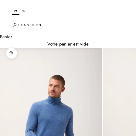
FR
EN
CONNEXION
Panier
Votre panier est vide
Zoomer sur l'image