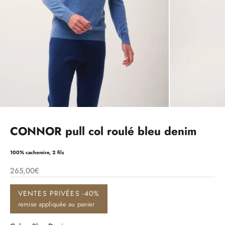
CONNOR pull col roulé bleu denim
100% cachemire, 2 fils
265,00€
VENTES PRIVÉES -40%
remise appliquée au panier