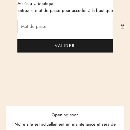
Passer au contenu
Accès à la boutique
Just Cashmere
Entrez le mot de passe pour accéder à la boutique
VALIDER
Opening soon
Notre site est actuellement en maintenance et sera de