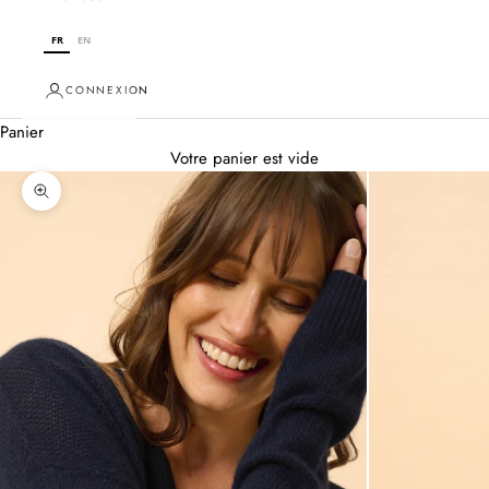
FR
EN
CONNEXION
Panier
Votre panier est vide
Zoomer sur l'image