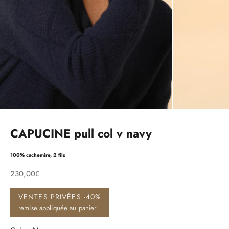
CAPUCINE pull col v navy
100% cachemire, 2 fils
230,00€
VENTES PRIVÉES -40%
remise appliquée au panier