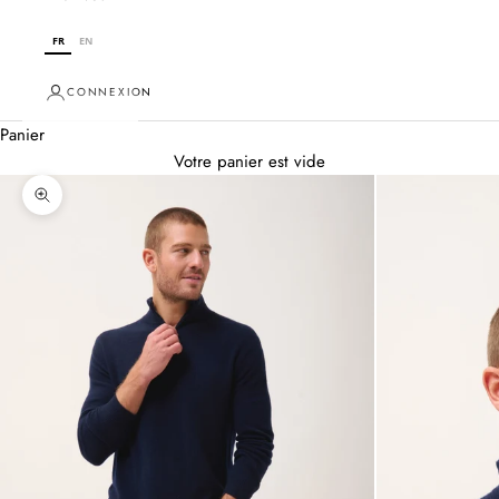
FR
EN
CONNEXION
Panier
Votre panier est vide
Zoomer sur l'image