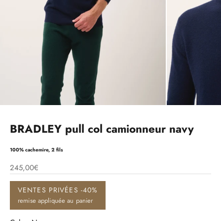
BRADLEY pull col camionneur navy
100% cachemire, 2 fils
245,00€
VENTES PRIVÉES -40%
remise appliquée au panier