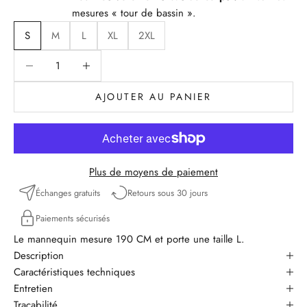
mesures « tour de bassin ».
S
M
L
XL
2XL
Diminuer la quantité
Diminuer la quantité
AJOUTER AU PANIER
Plus de moyens de paiement
Échanges gratuits
Retours sous 30 jours
Paiements sécurisés
Le mannequin mesure 190 CM et porte une taille L.
Description
Caractéristiques techniques
Entretien
Traçabilité