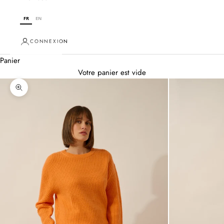
FR
EN
CONNEXION
Panier
Votre panier est vide
Zoomer sur l'image