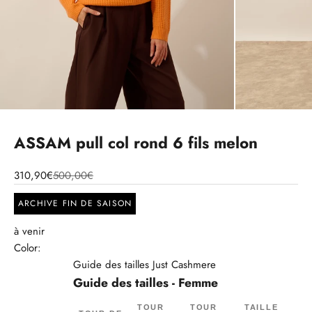
ASSAM pull col rond 6 fils melon
310,90€
500,00€
ARCHIVE FIN DE SAISON
à venir
Color:
Guide des tailles Just Cashmere
Guide des tailles - Femme
TOUR
TOUR
TAILLE