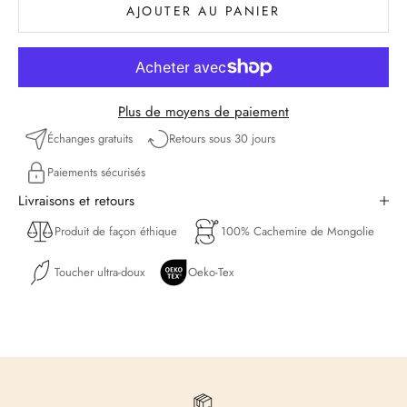
AJOUTER AU PANIER
Plus de moyens de paiement
Échanges gratuits
Retours sous 30 jours
Paiements sécurisés
Livraisons et retours
Produit de façon éthique
100% Cachemire de Mongolie
Toucher ultra-doux
Oeko-Tex