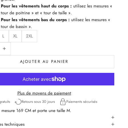
Pour les vêtements haut du corps :
utilisez les mesures «
tour de poitrine » et « tour de taille ».
Pour les vêtements bas du corps :
utilisez les mesures «
tour de bassin ».
L
XL
2XL
uantité
iminuer la quantité
AJOUTER AU PANIER
Plus de moyens de paiement
ratuits
Retours sous 30 jours
Paiements sécurisés
mesure 169 CM et porte une taille M.
ues techniques