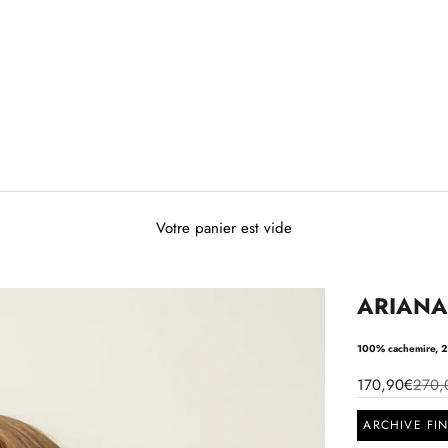
Votre panier est vide
ARIANA p
100% cachemire, 2 
170,90€
270,
ARCHIVE FI