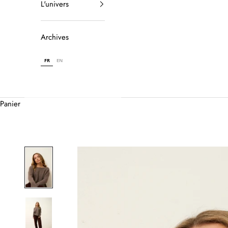
L'univers
Archives
FR
EN
Panier