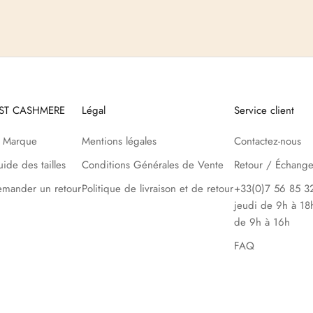
UST CASHMERE
Légal
Service client
a Marque
Mentions légales
Contactez-nous
ide des tailles
Conditions Générales de Vente
Retour / Échang
mander un retour
Politique de livraison et de retour
+33(0)7 56 85 32
jeudi de 9h à 18
de 9h à 16h
FAQ