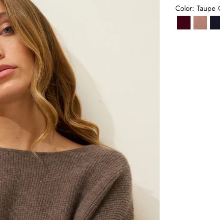
Color: Taupe 
Bordeaux
Camel