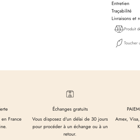
Entretien
Traçabilité
Livraisons et 
Produit 
Toucher u
ferte
Échanges gratuits
PAIEM
 en France
Vous disposez d'un délai de 30 jours
Amex, Visa,
ine.
pour procéder à un échange ou à un
K
retour.