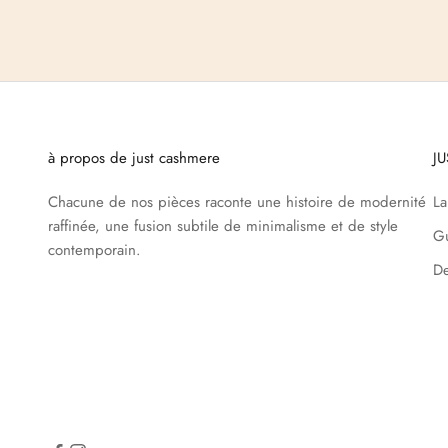
à propos de just cashmere
J
Chacune de nos pièces raconte une histoire de modernité
L
raffinée, une fusion subtile de minimalisme et de style
Gu
contemporain.
De