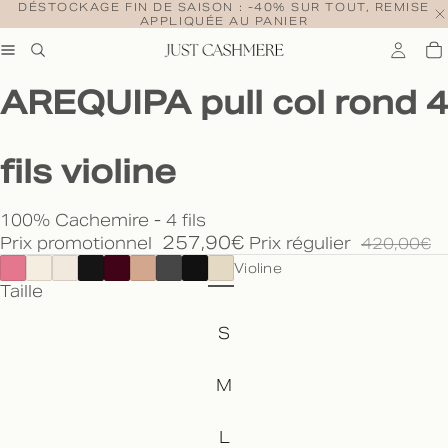
DÉSTOCKAGE FIN DE SAISON : -40% SUR TOUT, REMISE
APPLIQUÉE AU PANIER
AREQUIPA pull col rond 4
fils violine
100% Cachemire - 4 fils
257,90€
Prix promotionnel
Prix régulier
420,00€
Violine
Taille
S
M
L