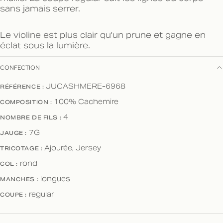
sans jamais serrer.
Le violine est plus clair qu'un prune et gagne en
éclat sous la lumière.
CONFECTION
RÉFÉRENCE :
JUCASHMERE-6968
COMPOSITION :
100% Cachemire
NOMBRE DE FILS :
4
JAUGE :
7G
TRICOTAGE :
Ajourée, Jersey
COL :
rond
MANCHES :
longues
COUPE :
regular