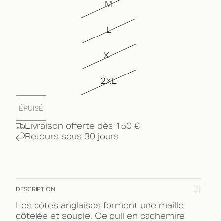
M
L
XL
2XL
ÉPUISÉ
Livraison offerte dès 150 €
Retours sous 30 jours
DESCRIPTION
Les côtes anglaises forment une maille
côtelée et souple. Ce pull en cachemire