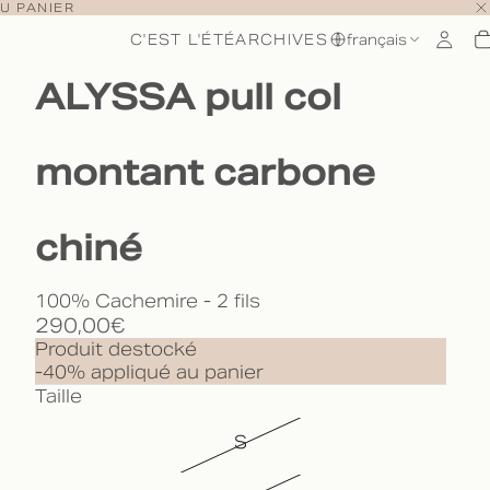
U PANIER
C'EST L'ÉTÉ
ARCHIVES
français
ALYSSA pull col
montant carbone
chiné
100% Cachemire - 2 fils
290,00€
Produit destocké
-40% appliqué au panier
Taille
S