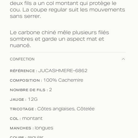
deux fils a un col montant qui protège le
cou. La coupe regular suit les mouvements
sans serrer.
Le carbone chiné mêle plusieurs filés
sombres et garde un aspect mat et
nuancé.
CONFECTION
RÉFÉRENCE :
JUCASHMERE-6862
COMPOSITION :
100% Cachemire
NOMBRE DE FILS :
2
JAUGE :
12G
TRICOTAGE :
Côtes anglaises, Côtelée
COL :
montant
MANCHES :
longues
regular