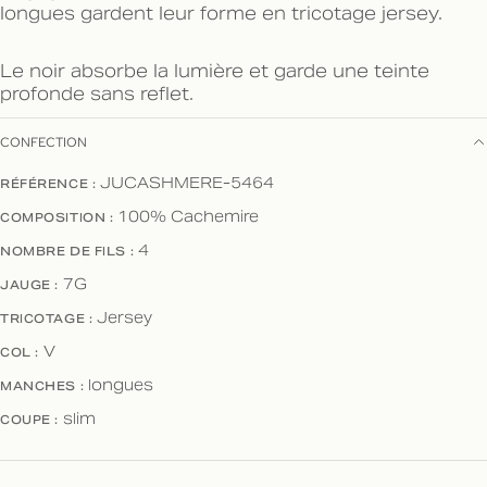
longues gardent leur forme en tricotage jersey.
Le noir absorbe la lumière et garde une teinte
profonde sans reflet.
CONFECTION
RÉFÉRENCE :
JUCASHMERE-5464
COMPOSITION :
100% Cachemire
NOMBRE DE FILS :
4
JAUGE :
7G
TRICOTAGE :
Jersey
COL :
V
MANCHES :
longues
COUPE :
slim