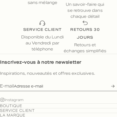
sans mélange
Un savoir-faire qui
se retrouve dans
chaque détail
SERVICE CLIENT
RETOURS 30
JOURS
Disponible du Lundi
au Vendredi par
Retours et
téléphone
échanges simplifiés
Inscrivez-vous à notre newsletter
Inspirations, nouveautés et offres exclusives.
E-mail
Instagram
BOUTIQUE
SERVICE CLIENT
LA MARQUE