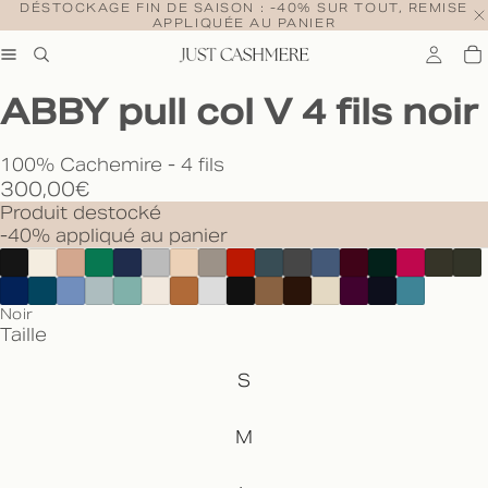
DÉSTOCKAGE FIN DE SAISON : -40% SUR TOUT, REMISE
APPLIQUÉE AU PANIER
ABBY pull col V 4 fils noir
100% Cachemire - 4 fils
300,00€
Produit destocké
-40% appliqué au panier
Noir
Taille
S
M