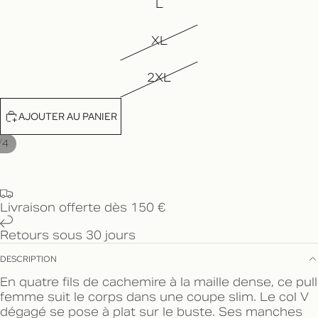
L
XL
2XL
AJOUTER AU PANIER
/
4
Livraison offerte dès 150 €
Retours sous 30 jours
DESCRIPTION
En quatre fils de cachemire à la maille dense, ce pull
femme suit le corps dans une coupe slim. Le col V
dégagé se pose à plat sur le buste. Ses manches