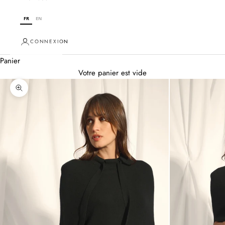
FR
EN
CONNEXION
Panier
Votre panier est vide
Zoomer sur l'image