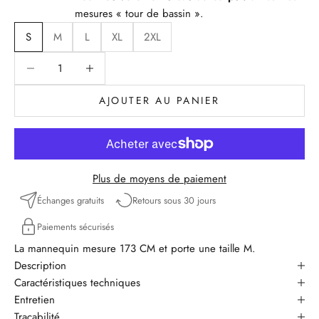
mesures « tour de bassin ».
S
M
L
XL
2XL
Diminuer la quantité
Diminuer la quantité
AJOUTER AU PANIER
Plus de moyens de paiement
Échanges gratuits
Retours sous 30 jours
Paiements sécurisés
La mannequin mesure 173 CM et porte une taille M.
Description
Caractéristiques techniques
Entretien
Traçabilité