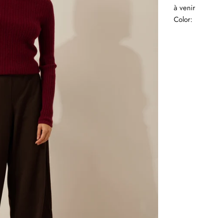
à venir
Color: