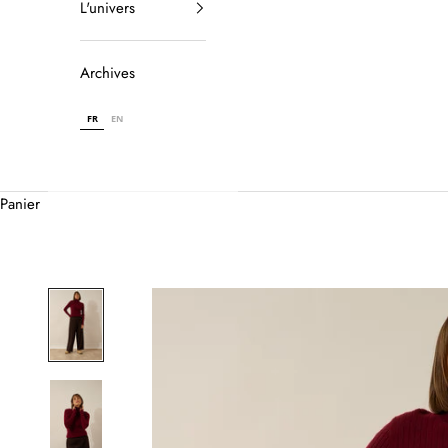
L'univers
Archives
FR
EN
Panier