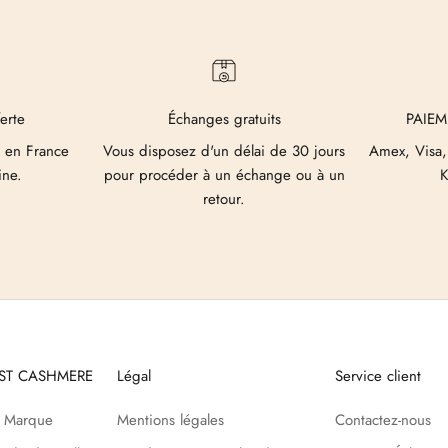
ferte
Échanges gratuits
PAIEM
 en France
Vous disposez d'un délai de 30 jours
Amex, Visa,
ine.
pour procéder à un échange ou à un
K
retour.
UST CASHMERE
Légal
Service client
a Marque
Mentions légales
Contactez-nous