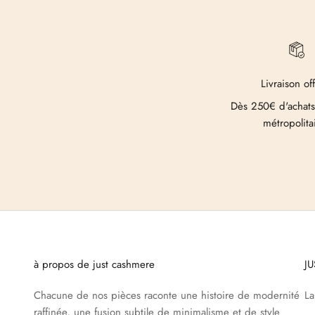
Livraison of
Dès 250€ d'achats
métropolita
à propos de just cashmere
J
Chacune de nos pièces raconte une histoire de modernité
L
raffinée, une fusion subtile de minimalisme et de style