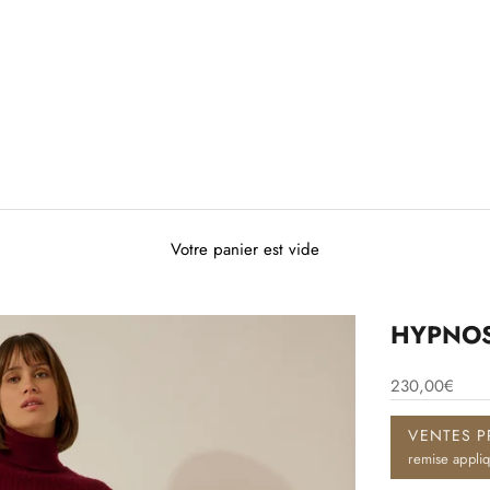
Votre panier est vide
HYPNOS 
230,00€
VENTES P
remise appli