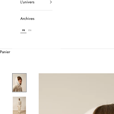
L'univers
Archives
FR
EN
Panier