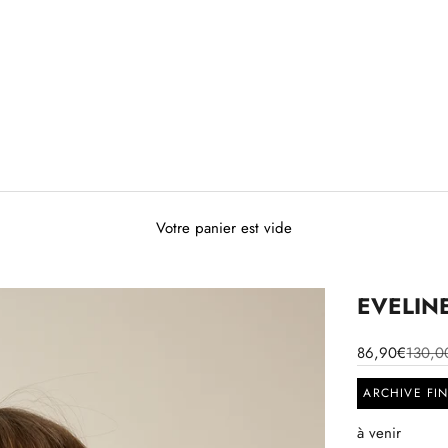
Votre panier est vide
EVELINE 
86,90€
130,0
ARCHIVE FI
à venir