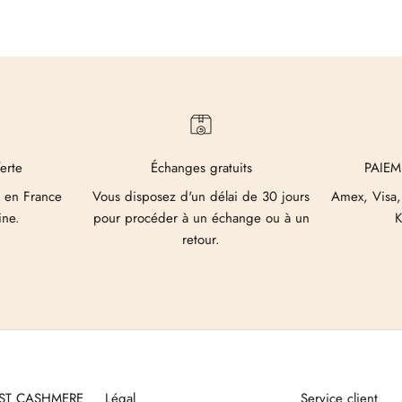
ferte
Échanges gratuits
PAIEM
 en France
Vous disposez d'un délai de 30 jours
Amex, Visa,
ine.
pour procéder à un échange ou à un
K
retour.
UST CASHMERE
Légal
Service client