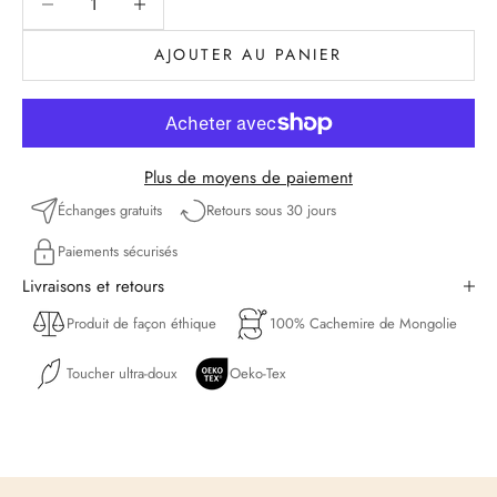
AJOUTER AU PANIER
Plus de moyens de paiement
Échanges gratuits
Retours sous 30 jours
Paiements sécurisés
Livraisons et retours
Produit de façon éthique
100% Cachemire de Mongolie
Toucher ultra-doux
Oeko-Tex