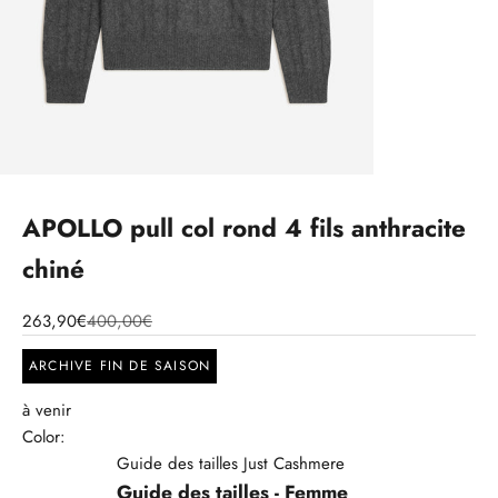
APOLLO pull col rond 4 fils anthracite
chiné
263,90€
400,00€
ARCHIVE FIN DE SAISON
à venir
Color:
Guide des tailles Just Cashmere
Guide des tailles - Femme