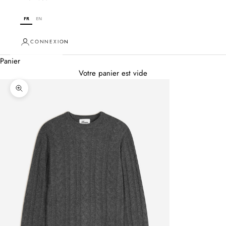
FR
EN
CONNEXION
Panier
Votre panier est vide
Zoomer sur l'image