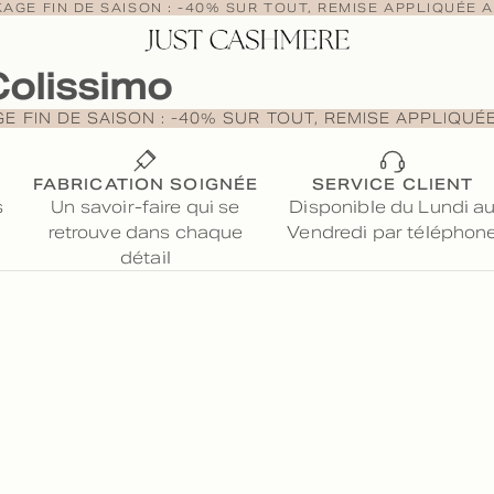
AGE FIN DE SAISON : -40% SUR TOUT, REMISE APPLIQUÉE A
Colissimo
 FIN DE SAISON : -40% SUR TOUT, REMISE APPLIQUÉ
FABRICATION SOIGNÉE
SERVICE CLIENT
s
Un savoir-faire qui se
Disponible du Lundi a
retrouve dans chaque
Vendredi par téléphon
détail