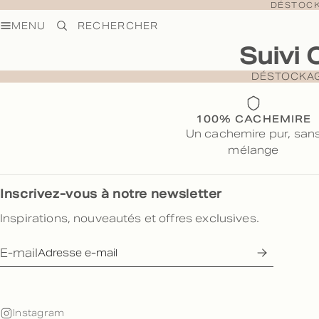
DÉSTOCK
MENU
RECHERCHER
Suivi 
DÉSTOCKAGE
100% CACHEMIRE
Un cachemire pur, san
mélange
Inscrivez-vous à notre newsletter
Inspirations, nouveautés et offres exclusives.
E-mail
Instagram